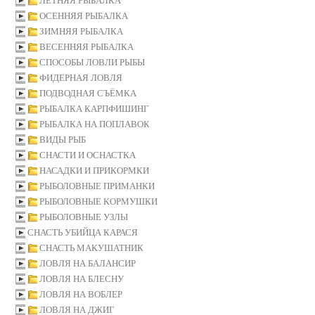
ЛЕТНЯЯ РЫБАЛКА
ОСЕННЯЯ РЫБАЛКА
ЗИМНЯЯ РЫБАЛКА
ВЕСЕННЯЯ РЫБАЛКА
СПОСОБЫ ЛОВЛИ РЫБЫ
ФИДЕРНАЯ ЛОВЛЯ
ПОДВОДНАЯ СЪЁМКА
РЫБАЛКА КАРПФИШИНГ
РЫБАЛКА НА ПОПЛАВОК
ВИДЫ РЫБ
СНАСТИ И ОСНАСТКА
НАСАДКИ И ПРИКОРМКИ
РЫБОЛОВНЫЕ ПРИМАНКИ
РЫБОЛОВНЫЕ КОРМУШКИ
РЫБОЛОВНЫЕ УЗЛЫ
СНАСТЬ УБИЙЦА КАРАСЯ
СНАСТЬ МАКУШАТНИК
ЛОВЛЯ НА БАЛАНСИР
ЛОВЛЯ НА БЛЕСНУ
ЛОВЛЯ НА ВОБЛЕР
ЛОВЛЯ НА ДЖИГ