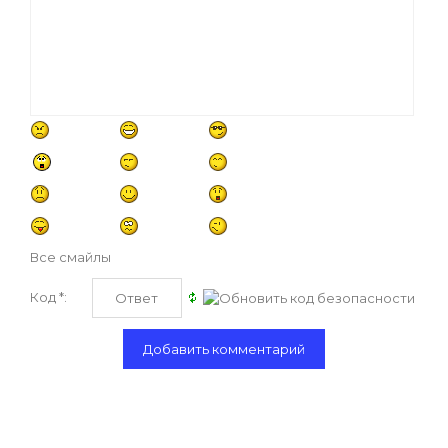
Все смайлы
Код *: