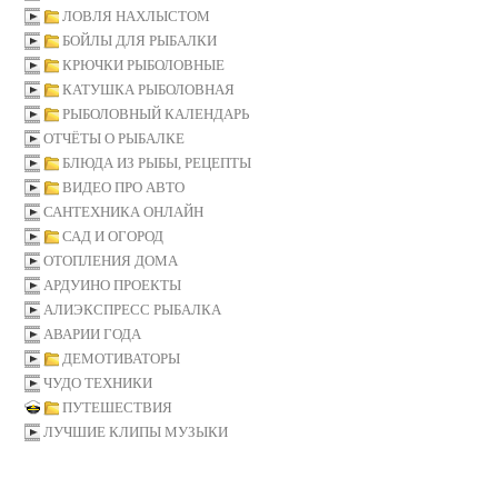
ЛОВЛЯ НАХЛЫСТОМ
БОЙЛЫ ДЛЯ РЫБАЛКИ
КРЮЧКИ РЫБОЛОВНЫЕ
КАТУШКА РЫБОЛОВНАЯ
РЫБОЛОВНЫЙ КАЛЕНДАРЬ
ОТЧЁТЫ О РЫБАЛКЕ
БЛЮДА ИЗ РЫБЫ, РЕЦЕПТЫ
ВИДЕО ПРО АВТО
САНТЕХНИКА ОНЛАЙН
САД И ОГОРОД
ОТОПЛЕНИЯ ДОМА
АРДУИНО ПРОЕКТЫ
АЛИЭКСПРЕСС РЫБАЛКА
АВАРИИ ГОДА
ДЕМОТИВАТОРЫ
ЧУДО ТЕХНИКИ
ПУТЕШЕСТВИЯ
ЛУЧШИЕ КЛИПЫ МУЗЫКИ