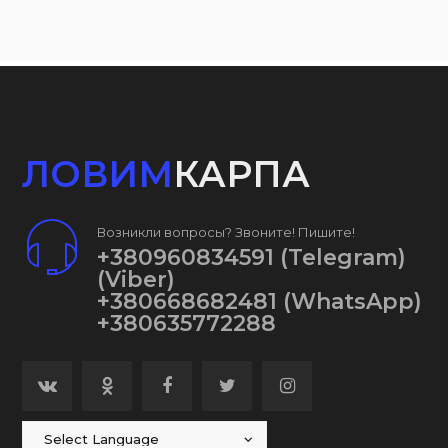
ЛОВИМ
КАРПА
Возникли вопросы? Звоните! Пишите!
+380960834591
(Telegram)
(Viber)
+380668682481
(WhatsApp)
+380635772288