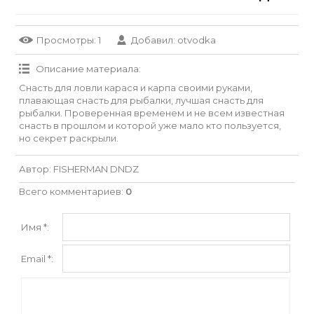
Просмотры
: 1
Добавил
:
otvodka
Описание материала
:
Снасть для ловли карася и карпа своими руками,
плавающая снасть для рыбалки, лучшая снасть для
рыбалки. Проверенная временем и не всем известная
снасть в прошлом и которой уже мало кто пользуется,
но секрет раскрыли.
Автор
: FISHERMAN DNDZ
Всего комментариев
:
0
Имя *:
Email *: