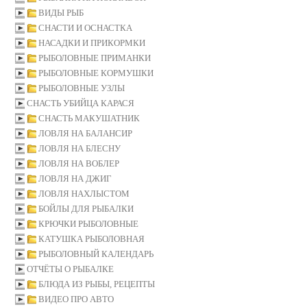
ВИДЫ РЫБ
СНАСТИ И ОСНАСТКА
НАСАДКИ И ПРИКОРМКИ
РЫБОЛОВНЫЕ ПРИМАНКИ
РЫБОЛОВНЫЕ КОРМУШКИ
РЫБОЛОВНЫЕ УЗЛЫ
СНАСТЬ УБИЙЦА КАРАСЯ
СНАСТЬ МАКУШАТНИК
ЛОВЛЯ НА БАЛАНСИР
ЛОВЛЯ НА БЛЕСНУ
ЛОВЛЯ НА ВОБЛЕР
ЛОВЛЯ НА ДЖИГ
ЛОВЛЯ НАХЛЫСТОМ
БОЙЛЫ ДЛЯ РЫБАЛКИ
КРЮЧКИ РЫБОЛОВНЫЕ
КАТУШКА РЫБОЛОВНАЯ
РЫБОЛОВНЫЙ КАЛЕНДАРЬ
ОТЧЁТЫ О РЫБАЛКЕ
БЛЮДА ИЗ РЫБЫ, РЕЦЕПТЫ
ВИДЕО ПРО АВТО