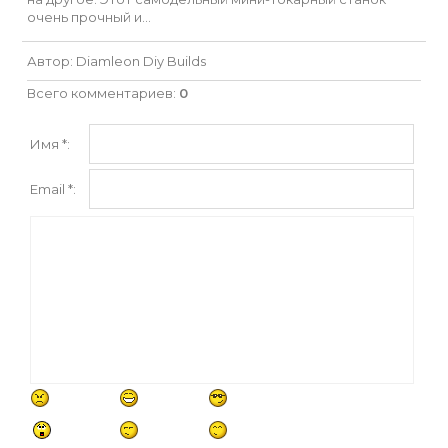
очень прочный и…
Автор
: Diamleon Diy Builds
Всего комментариев
:
0
Имя *:
Email *: