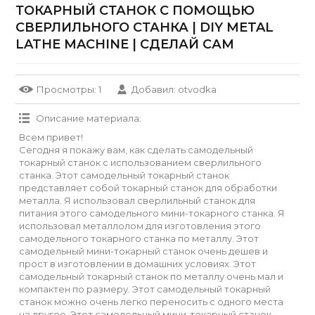
ТОКАРНЫЙ СТАНОК С ПОМОЩЬЮ
СВЕРЛИЛЬНОГО СТАНКА | DIY METAL
LATHE MACHINE | СДЕЛАЙ САМ
Просмотры
: 1
Добавил
:
otvodka
Описание материала
:
Всем привет!
Сегодня я покажу вам, как сделать самодельный
токарный станок с использованием сверлильного
станка. Этот самодельный токарный станок
представляет собой токарный станок для обработки
металла. Я использовал сверлильный станок для
питания этого самодельного мини-токарного станка. Я
использовал металлолом для изготовления этого
самодельного токарного станка по металлу. Этот
самодельный мини-токарный станок очень дешев и
прост в изготовлении в домашних условиях. Этот
самодельный токарный станок по металлу очень мал и
компактен по размеру. Этот самодельный токарный
станок можно очень легко переносить с одного места
на другое. Этот самодельный мини-токарный станок