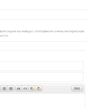
овля окуня на живца с поплавком очень интересная.
осто.