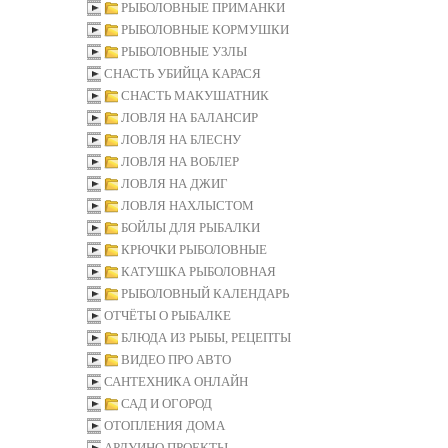
РЫБОЛОВНЫЕ ПРИМАНКИ
РЫБОЛОВНЫЕ КОРМУШКИ
РЫБОЛОВНЫЕ УЗЛЫ
СНАСТЬ УБИЙЦА КАРАСЯ
СНАСТЬ МАКУШАТНИК
ЛОВЛЯ НА БАЛАНСИР
ЛОВЛЯ НА БЛЕСНУ
ЛОВЛЯ НА ВОБЛЕР
ЛОВЛЯ НА ДЖИГ
ЛОВЛЯ НАХЛЫСТОМ
БОЙЛЫ ДЛЯ РЫБАЛКИ
КРЮЧКИ РЫБОЛОВНЫЕ
КАТУШКА РЫБОЛОВНАЯ
РЫБОЛОВНЫЙ КАЛЕНДАРЬ
ОТЧЁТЫ О РЫБАЛКЕ
БЛЮДА ИЗ РЫБЫ, РЕЦЕПТЫ
ВИДЕО ПРО АВТО
САНТЕХНИКА ОНЛАЙН
САД И ОГОРОД
ОТОПЛЕНИЯ ДОМА
АРДУИНО ПРОЕКТЫ