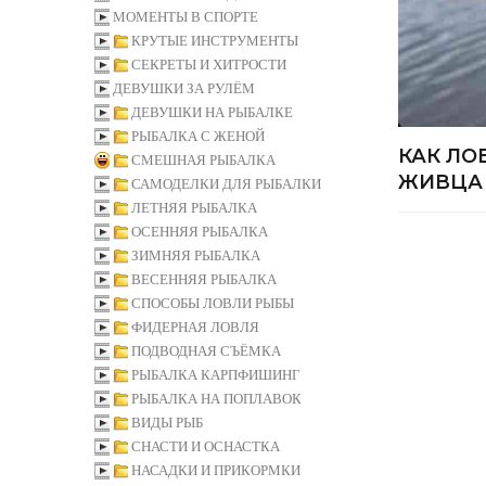
МОМЕНТЫ В СПОРТЕ
КРУТЫЕ ИНСТРУМЕНТЫ
СЕКРЕТЫ И ХИТРОСТИ
ДЕВУШКИ ЗА РУЛЁМ
ДЕВУШКИ НА РЫБАЛКЕ
РЫБАЛКА С ЖЕНОЙ
КАК ЛО
СМЕШНАЯ РЫБАЛКА
ЖИВЦА
САМОДЕЛКИ ДЛЯ РЫБАЛКИ
ЛЕТНЯЯ РЫБАЛКА
ОСЕННЯЯ РЫБАЛКА
ЗИМНЯЯ РЫБАЛКА
ВЕСЕННЯЯ РЫБАЛКА
СПОСОБЫ ЛОВЛИ РЫБЫ
ФИДЕРНАЯ ЛОВЛЯ
ПОДВОДНАЯ СЪЁМКА
РЫБАЛКА КАРПФИШИНГ
РЫБАЛКА НА ПОПЛАВОК
ВИДЫ РЫБ
СНАСТИ И ОСНАСТКА
НАСАДКИ И ПРИКОРМКИ