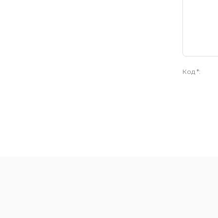
Код *: