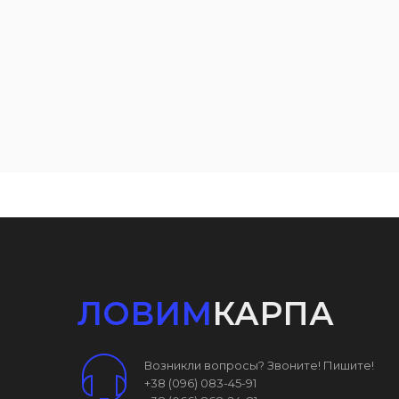
ЛОВИМ
КАРПА
Возникли вопросы? Звоните! Пишите!
+38 (096) 083-45-91