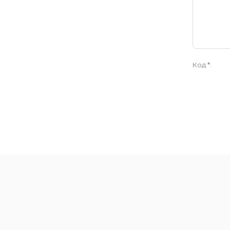
Код *: