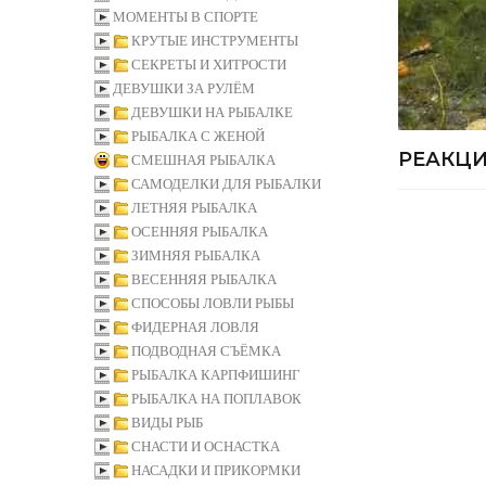
МОМЕНТЫ В СПОРТЕ
КРУТЫЕ ИНСТРУМЕНТЫ
СЕКРЕТЫ И ХИТРОСТИ
ДЕВУШКИ ЗА РУЛЁМ
ДЕВУШКИ НА РЫБАЛКЕ
РЫБАЛКА С ЖЕНОЙ
РЕАКЦИ
СМЕШНАЯ РЫБАЛКА
САМОДЕЛКИ ДЛЯ РЫБАЛКИ
ЛЕТНЯЯ РЫБАЛКА
ОСЕННЯЯ РЫБАЛКА
ЗИМНЯЯ РЫБАЛКА
ВЕСЕННЯЯ РЫБАЛКА
СПОСОБЫ ЛОВЛИ РЫБЫ
ФИДЕРНАЯ ЛОВЛЯ
ПОДВОДНАЯ СЪЁМКА
РЫБАЛКА КАРПФИШИНГ
РЫБАЛКА НА ПОПЛАВОК
ВИДЫ РЫБ
СНАСТИ И ОСНАСТКА
НАСАДКИ И ПРИКОРМКИ