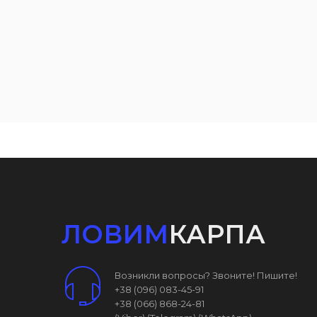
ЛОВИМ
КАРПА
Возникли вопросы? Звоните! Пишите!
+38 (096) 083-45-91
+38 (066) 868-24-81