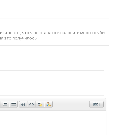
чики знают, что я не стараюсь наловить много рыбы
ня это получилось