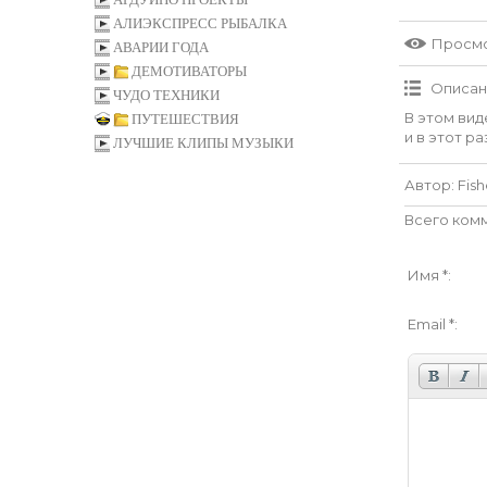
АЛИЭКСПРЕСС РЫБАЛКА
Просм
АВАРИИ ГОДА
ДЕМОТИВАТОРЫ
Описан
ЧУДО ТЕХНИКИ
В этом вид
ПУТЕШЕСТВИЯ
и в этот р
ЛУЧШИЕ КЛИПЫ МУЗЫКИ
Автор
: Fi
Всего ком
Имя *:
Email *: