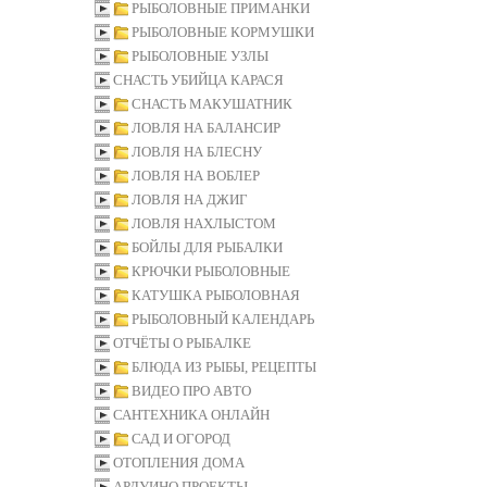
РЫБОЛОВНЫЕ ПРИМАНКИ
РЫБОЛОВНЫЕ КОРМУШКИ
РЫБОЛОВНЫЕ УЗЛЫ
СНАСТЬ УБИЙЦА КАРАСЯ
СНАСТЬ МАКУШАТНИК
ЛОВЛЯ НА БАЛАНСИР
ЛОВЛЯ НА БЛЕСНУ
ЛОВЛЯ НА ВОБЛЕР
ЛОВЛЯ НА ДЖИГ
ЛОВЛЯ НАХЛЫСТОМ
БОЙЛЫ ДЛЯ РЫБАЛКИ
КРЮЧКИ РЫБОЛОВНЫЕ
КАТУШКА РЫБОЛОВНАЯ
РЫБОЛОВНЫЙ КАЛЕНДАРЬ
ОТЧЁТЫ О РЫБАЛКЕ
БЛЮДА ИЗ РЫБЫ, РЕЦЕПТЫ
ВИДЕО ПРО АВТО
САНТЕХНИКА ОНЛАЙН
САД И ОГОРОД
ОТОПЛЕНИЯ ДОМА
АРДУИНО ПРОЕКТЫ