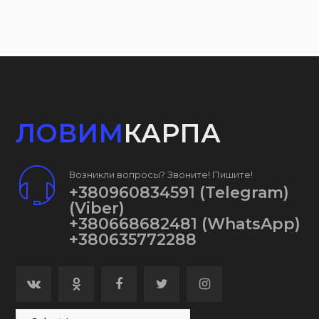
ЛОВИМ
КАРПА
Возникли вопросы? Звоните! Пишите!
+380960834591
(Telegram)
(Viber)
+380668682481
(WhatsApp)
+380635772288