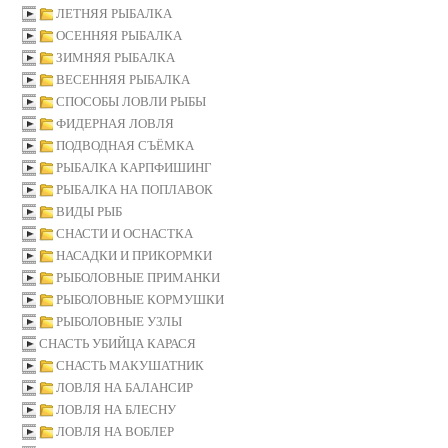
ЛЕТНЯЯ РЫБАЛКА
ОСЕННЯЯ РЫБАЛКА
ЗИМНЯЯ РЫБАЛКА
ВЕСЕННЯЯ РЫБАЛКА
СПОСОБЫ ЛОВЛИ РЫБЫ
ФИДЕРНАЯ ЛОВЛЯ
ПОДВОДНАЯ СЪЁМКА
РЫБАЛКА КАРПФИШИНГ
РЫБАЛКА НА ПОПЛАВОК
ВИДЫ РЫБ
СНАСТИ И ОСНАСТКА
НАСАДКИ И ПРИКОРМКИ
РЫБОЛОВНЫЕ ПРИМАНКИ
РЫБОЛОВНЫЕ КОРМУШКИ
РЫБОЛОВНЫЕ УЗЛЫ
СНАСТЬ УБИЙЦА КАРАСЯ
СНАСТЬ МАКУШАТНИК
ЛОВЛЯ НА БАЛАНСИР
ЛОВЛЯ НА БЛЕСНУ
ЛОВЛЯ НА ВОБЛЕР