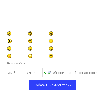
Все смайлы
Код *: