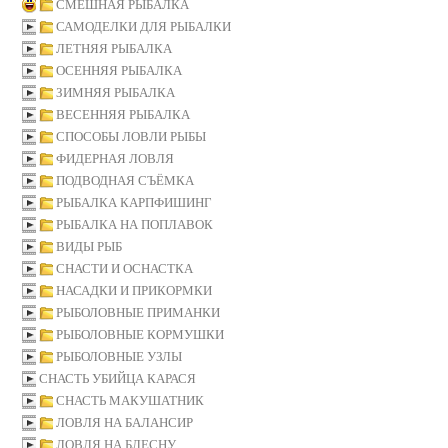
СМЕШНАЯ РЫБАЛКА
САМОДЕЛКИ ДЛЯ РЫБАЛКИ
ЛЕТНЯЯ РЫБАЛКА
ОСЕННЯЯ РЫБАЛКА
ЗИМНЯЯ РЫБАЛКА
ВЕСЕННЯЯ РЫБАЛКА
СПОСОБЫ ЛОВЛИ РЫБЫ
ФИДЕРНАЯ ЛОВЛЯ
ПОДВОДНАЯ СЪЁМКА
РЫБАЛКА КАРПФИШИНГ
РЫБАЛКА НА ПОПЛАВОК
ВИДЫ РЫБ
СНАСТИ И ОСНАСТКА
НАСАДКИ И ПРИКОРМКИ
РЫБОЛОВНЫЕ ПРИМАНКИ
РЫБОЛОВНЫЕ КОРМУШКИ
РЫБОЛОВНЫЕ УЗЛЫ
СНАСТЬ УБИЙЦА КАРАСЯ
СНАСТЬ МАКУШАТНИК
ЛОВЛЯ НА БАЛАНСИР
ЛОВЛЯ НА БЛЕСНУ