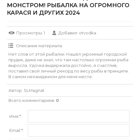
МОНСТРОМ! РЫБАЛКА НА ОГРОМНОГО
КАРАСЯ И ДРУГИХ 2024
Просмотры
: 1
Добавил
:
otvodka
Описание материала
:
Нет слов от этой рыбалки. Нашёл укромный городской
прудик, даже не знал, что там настолько огромная рыба
выросла. Удочка выдержала достойно, я счастлив,
поставил свой личный рекорд по весу рыбы в принципе.
В самом неожиданном для меня месте.
Автор
: SLMagnat
Всего комментариев
:
0
Имя *:
Email *: