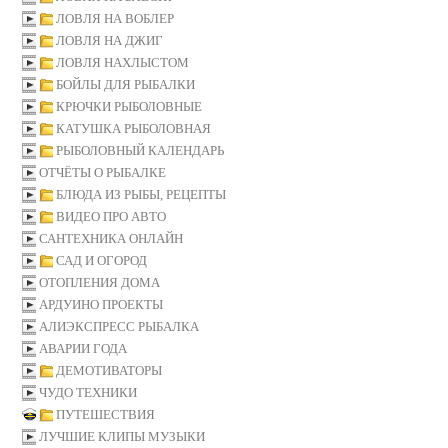
ЛОВЛЯ НА ВОБЛЕР
ЛОВЛЯ НА ДЖИГ
ЛОВЛЯ НАХЛЫСТОМ
БОЙЛЫ ДЛЯ РЫБАЛКИ
КРЮЧКИ РЫБОЛОВНЫЕ
КАТУШКА РЫБОЛОВНАЯ
РЫБОЛОВНЫЙ КАЛЕНДАРЬ
ОТЧЁТЫ О РЫБАЛКЕ
БЛЮДА ИЗ РЫБЫ, РЕЦЕПТЫ
ВИДЕО ПРО АВТО
САНТЕХНИКА ОНЛАЙН
САД И ОГОРОД
ОТОПЛЕНИЯ ДОМА
АРДУИНО ПРОЕКТЫ
АЛИЭКСПРЕСС РЫБАЛКА
АВАРИИ ГОДА
ДЕМОТИВАТОРЫ
ЧУДО ТЕХНИКИ
ПУТЕШЕСТВИЯ
ЛУЧШИЕ КЛИПЫ МУЗЫКИ