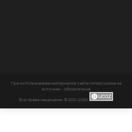
При использовании материалов сайта
гиперссылка
на
источник - обязательна!
Все права защещены. © 2012–2026
.