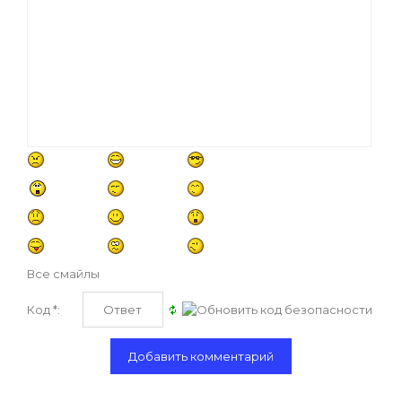
Все смайлы
Код *: