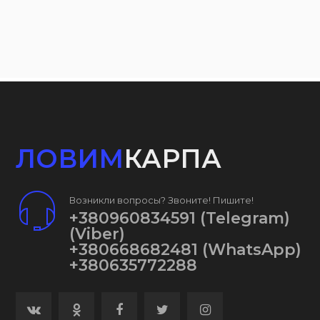
ЛОВИМ
КАРПА
Возникли вопросы? Звоните! Пишите!
+380960834591
(Telegram)
(Viber)
+380668682481
(WhatsApp)
+380635772288