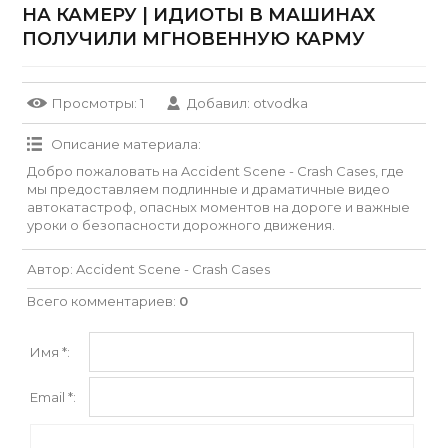
НА КАМЕРУ | ИДИОТЫ В МАШИНАХ
ПОЛУЧИЛИ МГНОВЕННУЮ КАРМУ
Просмотры
: 1
Добавил
:
otvodka
Описание материала
:
Добро пожаловать на Accident Scene - Crash Cases, где
мы предоставляем подлинные и драматичные видео
автокатастроф, опасных моментов на дороге и важные
уроки о безопасности дорожного движения.
Автор
: Accident Scene - Crash Cases
Всего комментариев
:
0
Имя *:
Email *: