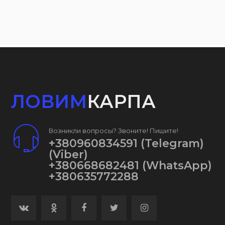
ЛОВИМ
КАРПА
Возникли вопросы? Звоните! Пишите!
+380960834591
(Telegram)
(Viber)
+380668682481
(WhatsApp)
+380635772288