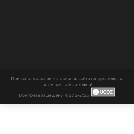
При использовании материалов сайта
гиперссылка
на
источник - обязательна!
Все права защещены. © 2012–2026
.