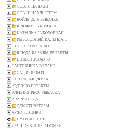
ЛОВЛЯ НА ДЖИГ
ЛОВЛЯ НАХЛЫСТОМ
БОЙЛЫ ДЛЯ РЫБАЛКИ
КРЮЧКИ РЫБОЛОВНЫЕ
КАТУШКА РЫБОЛОВНАЯ
РЫБОЛОВНЫЙ КАЛЕНДАРЬ
ОТЧЁТЫ О РЫБАЛКЕ
БЛЮДА ИЗ РЫБЫ, РЕЦЕПТЫ
ВИДЕО ПРО АВТО
САНТЕХНИКА ОНЛАЙН
САД И ОГОРОД
ОТОПЛЕНИЯ ДОМА
АРДУИНО ПРОЕКТЫ
АЛИЭКСПРЕСС РЫБАЛКА
АВАРИИ ГОДА
ДЕМОТИВАТОРЫ
ЧУДО ТЕХНИКИ
ПУТЕШЕСТВИЯ
ЛУЧШИЕ КЛИПЫ МУЗЫКИ