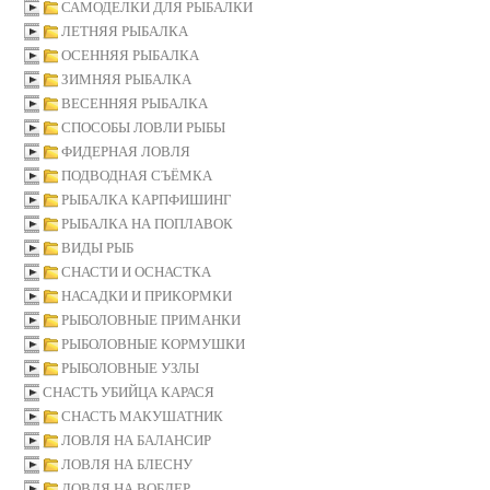
САМОДЕЛКИ ДЛЯ РЫБАЛКИ
ЛЕТНЯЯ РЫБАЛКА
ОСЕННЯЯ РЫБАЛКА
ЗИМНЯЯ РЫБАЛКА
ВЕСЕННЯЯ РЫБАЛКА
СПОСОБЫ ЛОВЛИ РЫБЫ
ФИДЕРНАЯ ЛОВЛЯ
ПОДВОДНАЯ СЪЁМКА
РЫБАЛКА КАРПФИШИНГ
РЫБАЛКА НА ПОПЛАВОК
ВИДЫ РЫБ
СНАСТИ И ОСНАСТКА
НАСАДКИ И ПРИКОРМКИ
РЫБОЛОВНЫЕ ПРИМАНКИ
РЫБОЛОВНЫЕ КОРМУШКИ
РЫБОЛОВНЫЕ УЗЛЫ
СНАСТЬ УБИЙЦА КАРАСЯ
СНАСТЬ МАКУШАТНИК
ЛОВЛЯ НА БАЛАНСИР
ЛОВЛЯ НА БЛЕСНУ
ЛОВЛЯ НА ВОБЛЕР