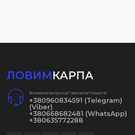
ЛОВИМ
КАРПА
Возникли вопросы? Звоните! Пишите!
+380960834591
(Telegram)
(Viber)
+380668682481
(WhatsApp)
+380635772288