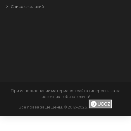
Список желаний
При использовании материалов сайта
гиперссылка
на
источник - обязательна!
Все права защещены. © 2012–2026
.