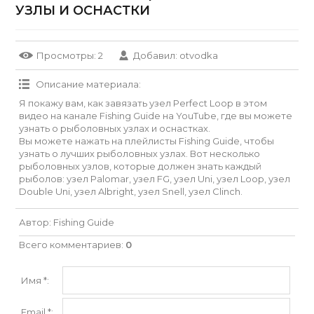
УЗЛЫ И ОСНАСТКИ
Просмотры
: 2
Добавил
:
otvodka
Описание материала
:
Я покажу вам, как завязать узел Perfect Loop в этом
видео на канале Fishing Guide на YouTube, где вы можете
узнать о рыболовных узлах и оснастках.
Вы можете нажать на плейлисты Fishing Guide, чтобы
узнать о лучших рыболовных узлах. Вот несколько
рыболовных узлов, которые должен знать каждый
рыболов: узел Palomar, узел FG, узел Uni, узел Loop, узел
Double Uni, узел Albright, узел Snell, узел Clinch.
Автор
: Fishing Guide
Всего комментариев
:
0
Имя *:
Email *: