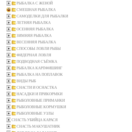
РЫБАЛКА С ЖЕНОЙ
СМЕШНАЯ РЫБАЛКА
САМОДЕЛКИ ДЛЯ РЫБАЛКИ
ЛЕТНЯЯ РЫБАЛКА
ОСЕННЯЯ РЫБАЛКА
ЗИМНЯЯ РЫБАЛКА
ВЕСЕННЯЯ РЫБАЛКА
СПОСОБЫ ЛОВЛИ РЫБЫ
ФИДЕРНАЯ ЛОВЛЯ
ПОДВОДНАЯ СЪЁМКА
РЫБАЛКА КАРПФИШИНГ
РЫБАЛКА НА ПОПЛАВОК
ВИДЫ РЫБ
СНАСТИ И ОСНАСТКА
НАСАДКИ И ПРИКОРМКИ
РЫБОЛОВНЫЕ ПРИМАНКИ
РЫБОЛОВНЫЕ КОРМУШКИ
РЫБОЛОВНЫЕ УЗЛЫ
СНАСТЬ УБИЙЦА КАРАСЯ
СНАСТЬ МАКУШАТНИК