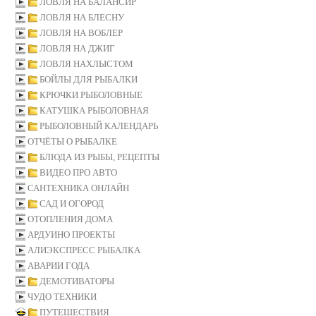
ЛОВЛЯ НА БАЛАНСИР
ЛОВЛЯ НА БЛЕСНУ
ЛОВЛЯ НА ВОБЛЕР
ЛОВЛЯ НА ДЖИГ
ЛОВЛЯ НАХЛЫСТОМ
БОЙЛЫ ДЛЯ РЫБАЛКИ
КРЮЧКИ РЫБОЛОВНЫЕ
КАТУШКА РЫБОЛОВНАЯ
РЫБОЛОВНЫЙ КАЛЕНДАРЬ
ОТЧЁТЫ О РЫБАЛКЕ
БЛЮДА ИЗ РЫБЫ, РЕЦЕПТЫ
ВИДЕО ПРО АВТО
САНТЕХНИКА ОНЛАЙН
САД И ОГОРОД
ОТОПЛЕНИЯ ДОМА
АРДУИНО ПРОЕКТЫ
АЛИЭКСПРЕСС РЫБАЛКА
АВАРИИ ГОДА
ДЕМОТИВАТОРЫ
ЧУДО ТЕХНИКИ
ПУТЕШЕСТВИЯ