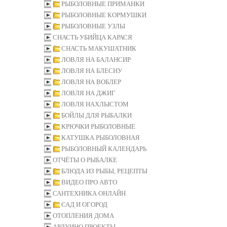
РЫБОЛОВНЫЕ ПРИМАНКИ
РЫБОЛОВНЫЕ КОРМУШКИ
РЫБОЛОВНЫЕ УЗЛЫ
СНАСТЬ УБИЙЦА КАРАСЯ
СНАСТЬ МАКУШАТНИК
ЛОВЛЯ НА БАЛАНСИР
ЛОВЛЯ НА БЛЕСНУ
ЛОВЛЯ НА ВОБЛЕР
ЛОВЛЯ НА ДЖИГ
ЛОВЛЯ НАХЛЫСТОМ
БОЙЛЫ ДЛЯ РЫБАЛКИ
КРЮЧКИ РЫБОЛОВНЫЕ
КАТУШКА РЫБОЛОВНАЯ
РЫБОЛОВНЫЙ КАЛЕНДАРЬ
ОТЧЁТЫ О РЫБАЛКЕ
БЛЮДА ИЗ РЫБЫ, РЕЦЕПТЫ
ВИДЕО ПРО АВТО
САНТЕХНИКА ОНЛАЙН
САД И ОГОРОД
ОТОПЛЕНИЯ ДОМА
АРДУИНО ПРОЕКТЫ