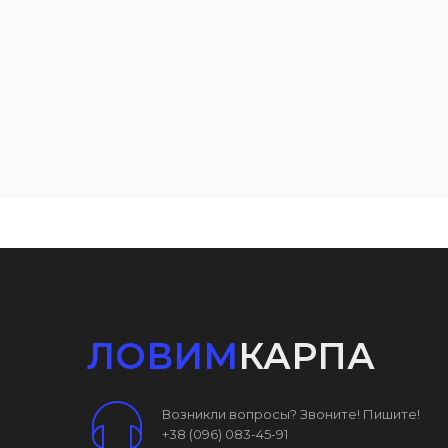
ЛОВИМ
КАРПА
Возникли вопросы? Звоните! Пишите!
+38 (096) 083-45-91