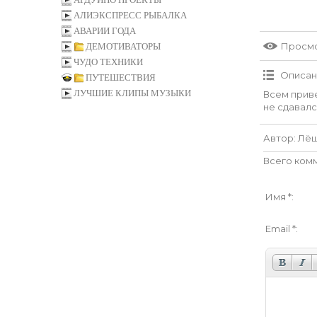
АЛИЭКСПРЕСС РЫБАЛКА
АВАРИИ ГОДА
Просм
ДЕМОТИВАТОРЫ
ЧУДО ТЕХНИКИ
Описан
ПУТЕШЕСТВИЯ
ЛУЧШИЕ КЛИПЫ МУЗЫКИ
Всем приве
не сдавалс
Автор
: Лё
Всего ком
Имя *:
Email *: