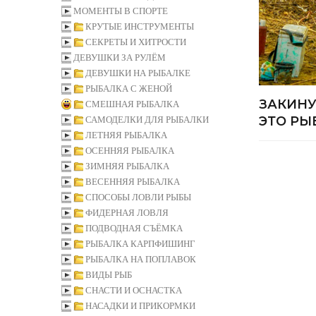
МОМЕНТЫ В СПОРТЕ
КРУТЫЕ ИНСТРУМЕНТЫ
СЕКРЕТЫ И ХИТРОСТИ
ДЕВУШКИ ЗА РУЛЁМ
ДЕВУШКИ НА РЫБАЛКЕ
РЫБАЛКА С ЖЕНОЙ
ЗАКИНУ
СМЕШНАЯ РЫБАЛКА
ЭТО РЫ
САМОДЕЛКИ ДЛЯ РЫБАЛКИ
ЛЕТНЯЯ РЫБАЛКА
ОСЕННЯЯ РЫБАЛКА
ЗИМНЯЯ РЫБАЛКА
ВЕСЕННЯЯ РЫБАЛКА
СПОСОБЫ ЛОВЛИ РЫБЫ
ФИДЕРНАЯ ЛОВЛЯ
ПОДВОДНАЯ СЪЁМКА
РЫБАЛКА КАРПФИШИНГ
РЫБАЛКА НА ПОПЛАВОК
ВИДЫ РЫБ
СНАСТИ И ОСНАСТКА
НАСАДКИ И ПРИКОРМКИ