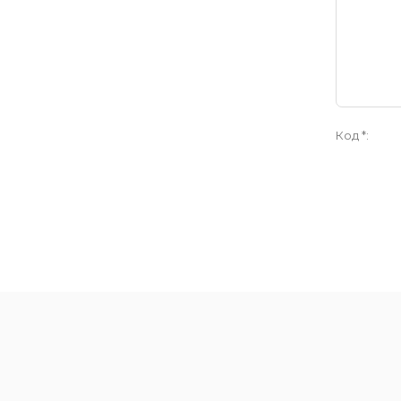
Код *: