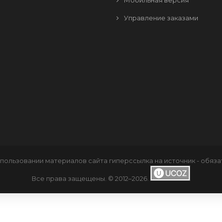
Мобильная версия
Управление заказами
пользовании материалов сайта
гиперссылка
на источник - обяза
Все права защещены. © 2012–2026
.