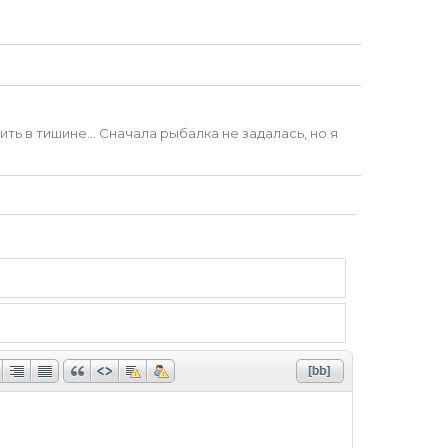
ть в тишине… Сначала рыбалка не задалась, но я