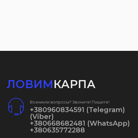
ЛОВИМ
КАРПА
Возникли вопросы? Звоните! Пишите!
+380960834591
(Telegram)
(Viber)
+380668682481
(WhatsApp)
+380635772288