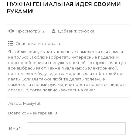
НУЖНА! ГЕНИАЛЬНАЯ ИДЕЯ СВОИМИ
РУКАМИ!
Просмотры
: 2
Добавил
:
otvodka
Описание материала
:
Я люблю придумывать полезные самоделки для дома и
не только. Люблю изобретать интересные поделки и
приспособления из ненужных вещей, которые зачастую
все выбрасывают. Также я увлекаюсь электроникой,
поэтом здесь будут идеи самоделок для любителей по
паять. Если Вы также любите делать полезные
самоделки своими руками, или просто нравятся видео в
стиле DIY, тогда подписывайтесь на канал!
Автор
: Musiy4uk
Всего комментариев
:
0
Имя *: