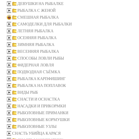
ДЕВУШКИ НА РЫБАЛКЕ
РЫБАЛКА С ЖЕНОЙ
СМЕШНАЯ РЫБАЛКА
САМОДЕЛКИ ДЛЯ РЫБАЛКИ
ЛЕТНЯЯ РЫБАЛКА
ОСЕННЯЯ РЫБАЛКА
ЗИМНЯЯ РЫБАЛКА
ВЕСЕННЯЯ РЫБАЛКА
СПОСОБЫ ЛОВЛИ РЫБЫ
ФИДЕРНАЯ ЛОВЛЯ
ПОДВОДНАЯ СЪЁМКА
РЫБАЛКА КАРПФИШИНГ
РЫБАЛКА НА ПОПЛАВОК
ВИДЫ РЫБ
СНАСТИ И ОСНАСТКА
НАСАДКИ И ПРИКОРМКИ
РЫБОЛОВНЫЕ ПРИМАНКИ
РЫБОЛОВНЫЕ КОРМУШКИ
РЫБОЛОВНЫЕ УЗЛЫ
СНАСТЬ УБИЙЦА КАРАСЯ