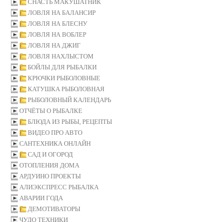
СНАСТЬ МАКУШАТНИК
ЛОВЛЯ НА БАЛАНСИР
ЛОВЛЯ НА БЛЕСНУ
ЛОВЛЯ НА ВОБЛЕР
ЛОВЛЯ НА ДЖИГ
ЛОВЛЯ НАХЛЫСТОМ
БОЙЛЫ ДЛЯ РЫБАЛКИ
КРЮЧКИ РЫБОЛОВНЫЕ
КАТУШКА РЫБОЛОВНАЯ
РЫБОЛОВНЫЙ КАЛЕНДАРЬ
ОТЧЁТЫ О РЫБАЛКЕ
БЛЮДА ИЗ РЫБЫ, РЕЦЕПТЫ
ВИДЕО ПРО АВТО
САНТЕХНИКА ОНЛАЙН
САД И ОГОРОД
ОТОПЛЕНИЯ ДОМА
АРДУИНО ПРОЕКТЫ
АЛИЭКСПРЕСС РЫБАЛКА
АВАРИИ ГОДА
ДЕМОТИВАТОРЫ
ЧУДО ТЕХНИКИ