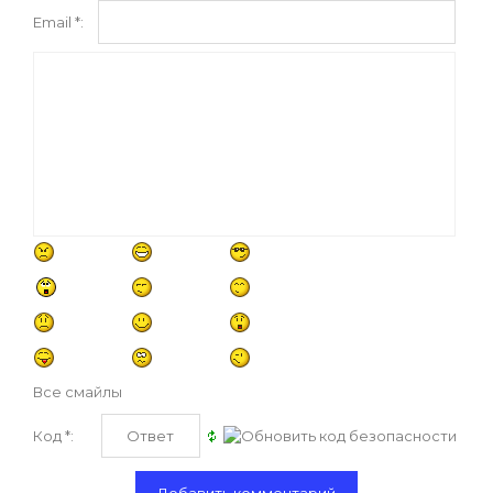
Email *:
Все смайлы
Код *: