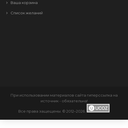
Ваша корзина
Список желаний
При использовании материалов сайта
гиперссылка
на
источник - обязательна!
Все права защещены. © 2012–2026
.