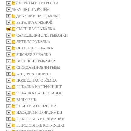
СЕКРЕТЫ И ХИТРОСТИ
ДЕВУШКИ ЗА РУЛЁМ
ДЕВУШКИ НА РЫБАЛКЕ
РЫБАЛКА С ЖЕНОЙ
СМЕШНАЯ РЫБАЛКА
САМОДЕЛКИ ДЛЯ РЫБАЛКИ
ЛЕТНЯЯ РЫБАЛКА
ОСЕННЯЯ РЫБАЛКА
ЗИМНЯЯ РЫБАЛКА
ВЕСЕННЯЯ РЫБАЛКА
СПОСОБЫ ЛОВЛИ РЫБЫ
ФИДЕРНАЯ ЛОВЛЯ
ПОДВОДНАЯ СЪЁМКА
РЫБАЛКА КАРПФИШИНГ
РЫБАЛКА НА ПОПЛАВОК
ВИДЫ РЫБ
СНАСТИ И ОСНАСТКА
НАСАДКИ И ПРИКОРМКИ
РЫБОЛОВНЫЕ ПРИМАНКИ
РЫБОЛОВНЫЕ КОРМУШКИ