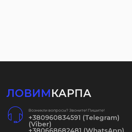
ЛОВИМ
КАРПА
Возникли вопросы? Звоните! Пишите!
+380960834591
(Telegram)
(Viber)
+380668682481
(WhatsApp)