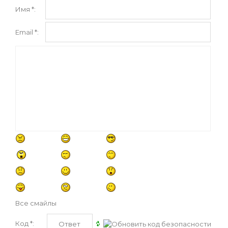
Имя *:
Email *:
Все смайлы
Код *: