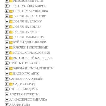
РЫБОЛОВНЫЕ УЗЛЫ
СНАСТЬ УБИЙЦА КАРАСЯ
СНАСТЬ МАКУШАТНИК
ЛОВЛЯ НА БАЛАНСИР
ЛОВЛЯ НА БЛЕСНУ
ЛОВЛЯ НА ВОБЛЕР
ЛОВЛЯ НА ДЖИГ
ЛОВЛЯ НАХЛЫСТОМ
БОЙЛЫ ДЛЯ РЫБАЛКИ
КРЮЧКИ РЫБОЛОВНЫЕ
КАТУШКА РЫБОЛОВНАЯ
РЫБОЛОВНЫЙ КАЛЕНДАРЬ
ОТЧЁТЫ О РЫБАЛКЕ
БЛЮДА ИЗ РЫБЫ, РЕЦЕПТЫ
ВИДЕО ПРО АВТО
САНТЕХНИКА ОНЛАЙН
САД И ОГОРОД
ОТОПЛЕНИЯ ДОМА
АРДУИНО ПРОЕКТЫ
АЛИЭКСПРЕСС РЫБАЛКА
АВАРИИ ГОДА