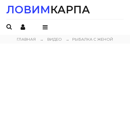
ЛОВИМ
КАРПА
ОТКРЫТЬ
МЕНЮ
ГЛАВНАЯ
→
ВИДЕО
→
РЫБАЛКА С ЖЕНОЙ